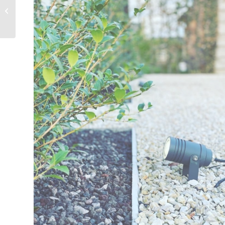
Waterloo (Brabant
Wallon)