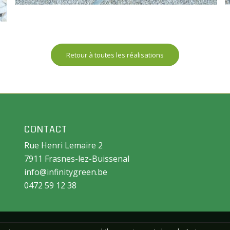
Retour à toutes les réalisations
CONTACT
Rue Henri Lemaire 2
7911 Frasnes-lez-Buissenal
info@infinitygreen.be
0472 59 12 38