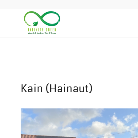
Kain (Hainaut)