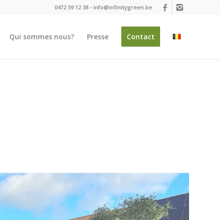
0472 59 12 38 -
info@infinitygreen.be
Qui sommes nous?
Presse
Contact