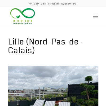
0472 59 12 38 -
info@infinitygreen.be
Lille (Nord-Pas-de-
Calais)