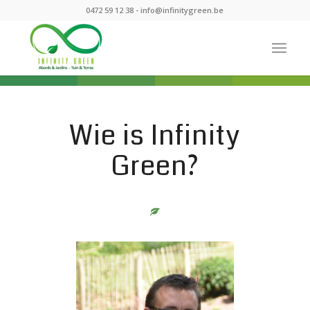
0472 59 12 38 -
info@infinitygreen.be
Wie is Infinity
Green?