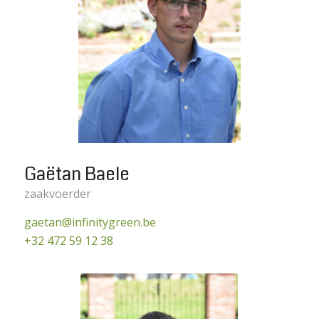
Gaëtan Baele
zaakvoerder
gaetan@infinitygreen.be
+32 472 59 12 38