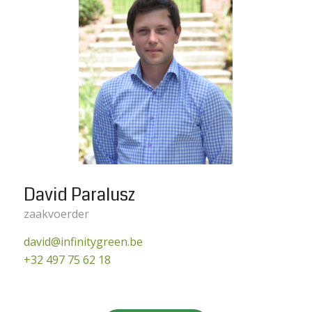
David Paralusz
zaakvoerder
david@infinitygreen.be
+32 497 75 62 18