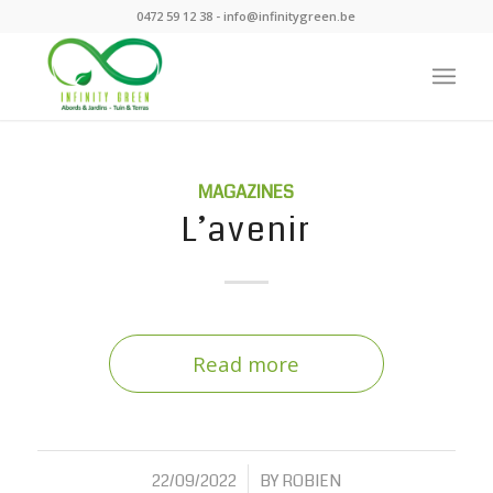
0472 59 12 38 -
info@infinitygreen.be
MAGAZINES
L’avenir
Read more
/
22/09/2022
BY
ROBIEN